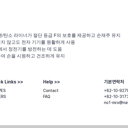
텅스텐/탄소 라이너가 절단 등급 F의 보호를 제공하고 손재주 유지
벗지 않고도 전자 기기를 원활하게 사용
경에서 정전기를 방전하는 데 도움
하여 손을 시원하고 건조하게 유지
k Links >>
Help >>
기본연락처
VES
Contact
+82-10-927
ERS
FAQ​
+82-10-317
no1-mro@na