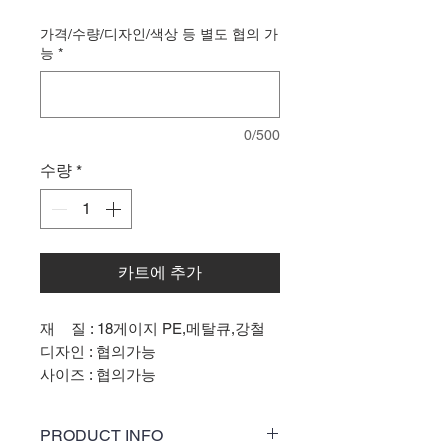
격
가격/수량/디자인/색상 등 별도 협의 가
능
*
0/500
수량
*
카트에 추가
재 질 : 18게이지 PE,메탈큐,강철
디자인 : 협의가능
사이즈 : 협의가능
PRODUCT INFO