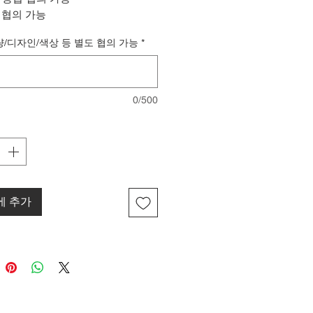
: 협의 가능
: 협의 가능
량/디자인/색상 등 별도 협의 가능
*
0/500
에 추가