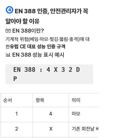
④
 EN 388 인증, 안전관리자가 꼭 
알아야 할 이유
🧤 EN 388이란?
기계적 위험(베임·마모·찢김·뚫림·충격)에 대
한
유럽 CE 대표 성능 인증 규격
📊 EN 388 성능 표시 예시
EN 388 : 4 X 3 2 D 
P
순서
항목
의미
1
4
마모
2
X
기존 회전날 베임 