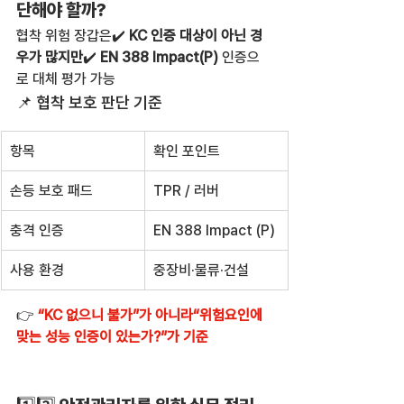
단해야 할까?
협착 위험 장갑은✔️ 
KC 인증 대상이 아닌 경
우가 많지만
✔️ 
EN 388 Impact(P)
 인증으
로 대체 평가 가능
📌 협착 보호 판단 기준
항목
확인 포인트
손등 보호 패드
TPR / 러버
충격 인증
EN 388 Impact (P)
사용 환경
중장비·물류·건설
👉 
“KC 없으니 불가”가 아니라“위험요인에 
맞는 성능 인증이 있는가?”가 기준