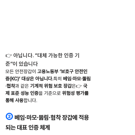
👉 아닙니다. “대체 가능한 인증 기
준”이 있습니다
모든 안전장갑이 
고용노동부 ‘보호구 안전인
증(KC)’ 대상은 아닙니다.
특히 
베임·마모·뚫림
·협착
과 같은 
기계적 위험 보호 장갑
은👉 
국
제 표준 성능 인증
을 기준으로 
위험성 평가를 
통해 사용
합니다.
②
 베임·마모·뚫림·협착 장갑에 적용
되는 대표 인증 체계