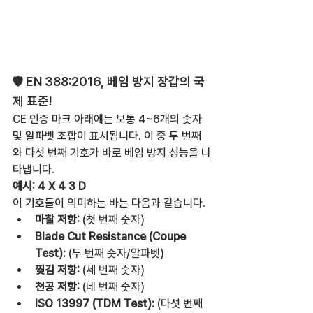
🛡️ EN 388:2016, 베임 방지 장갑의 국
제 표준!
CE 인증 마크 아래에는 보통 4~6개의 숫자 
및 알파벳 조합이 표시됩니다. 이 중 두 번째
와 다섯 번째 기호가 바로 베임 방지 성능을 나
타냅니다.
예시: 4 X 4 3 D
이 기호들이 의미하는 바는 다음과 같습니다.
마찰 저항:
 (첫 번째 숫자)
Blade Cut Resistance (Coupe 
Test):
 (두 번째 숫자/알파벳)
찢김 저항:
 (세 번째 숫자)
천공 저항:
 (네 번째 숫자)
ISO 13997 (TDM Test):
 (다섯 번째 