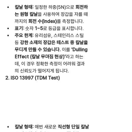
칼날 형태:
 일정한 하중(5N)으로 
회전하
는 원형 칼날
을 사용하여 장갑을 자를 때
까지의 
회전 수(Index)
를 측정합니다.
표기:
 숫자 
1~5
로 등급을 표시합니다.
주요 한계:
 유리섬유, 스테인리스 스틸 
등 
강한 소재의 장갑은 테스트 중 칼날을 
무디게 만들 수 있습니다.
 이를 
'Dulling 
Effect (칼날 무뎌짐 현상)'
라고 하는
데, 이 경우 정확한 측정이 어려워 결과
의 신뢰도가 떨어지게 됩니다.
2. ISO 13997 (TDM Test)
칼날 형태:
 매번 새로운 
직선형 단일 칼날