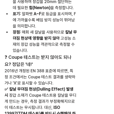
을 사용하여 장갑을 20mm 절단하는 
데 필요한 
힘(Newton)
을 측정합니다.
표기:
 알파벳 
A~F
로 등급을 표시하며, F
에 가까울수록 베임 방지 성능이 뛰어남
을 의미합니다.
장점:
 매회 새 칼날을 사용하므로 
칼날 무
뎌짐 현상에 영향을 받지 않아
 고성능 소
재의 장갑 성능을 객관적으로 측정할 수 
있습니다.
❓ Coupe 테스트는 받지 않아도 되나
요? 정답은 '네!'
2016년 개정된 EN 388 표준에 따르면, 특
정 조건에서는 Coupe 테스트 결과를 생략하
거나 'X'로 표시할 수 있습니다.
✅ 칼날 무뎌짐 현상(Dulling Effect) 발생 
시
 장갑 소재가 Coupe 테스트용 칼날을 무디
게 만드는 경우, 측정 결과가 부정확해지므로 
이 테스트는 무시됩니다. 대신, 
ISO 
13997(TDM 테스트)를 반드시 수행해야 하