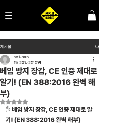
게시물
no1-mro
1월 20일
2분 분량
베임 방지 장갑, CE 인증 제대로
알기! (EN 388:2016 완벽 해
부)
별점 5점 중 NaN점을 주었습니다.
✋ 베임 방지 장갑, CE 인증 제대로 알
기! (EN 388:2016 완벽 해부)